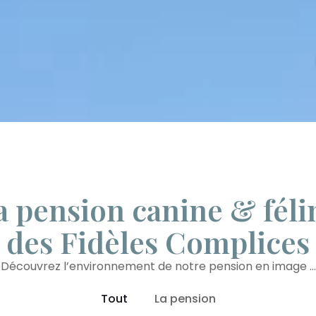
a pension canine & féli
des Fidèles Complices
Découvrez l’environnement de notre pension en image …
Tout
La pension