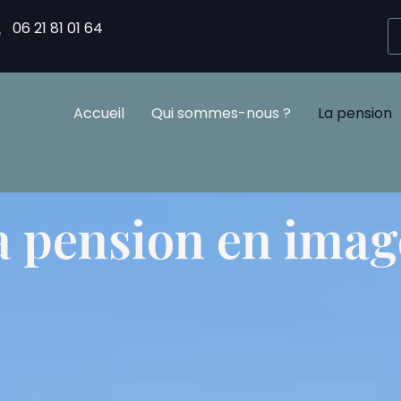
06 21 81 01 64
Accueil
Qui sommes-nous ?
La pension
a pension en imag