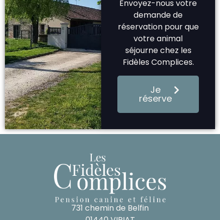
Envoyez-nous votre
demande de
réservation pour que
votre animal
séjourne chez les
Fidèles Complices.
Je
réserve
731 chemin de Belfin
01440 VIRIAT