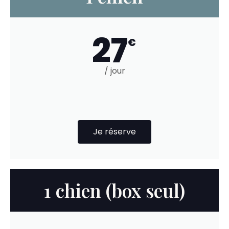
27
€
/ jour
Je réserve
1 chien (box seul)