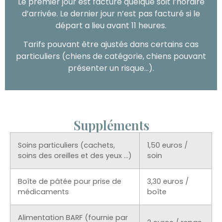
Le premier jour est facturé quelque soit l’horaire
d’arrivée. Le dernier jour n’est pas facturé si le
départ a lieu avant 11 heures.
Tarifs pouvant être ajustés dans certains cas
particuliers (chiens de catégorie, chiens pouvant
présenter un risque…).
Suppléments
Soins particuliers (cachets,
1,50 euros /
soins des oreilles et des yeux ...)
soin
Boîte de pâtée pour prise de
3,30 euros /
médicaments
boîte
Alimentation BARF (fournie par