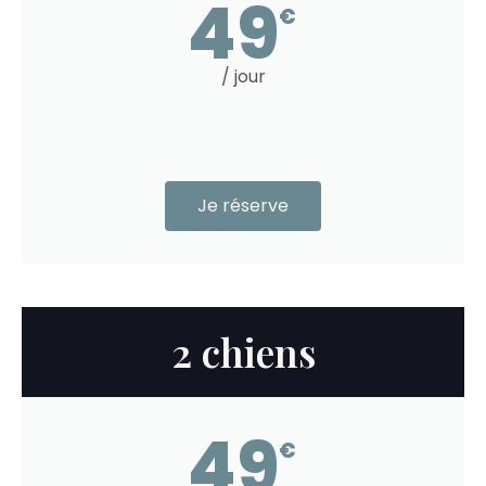
49
€
/ jour
Je réserve
2 chiens
49
€